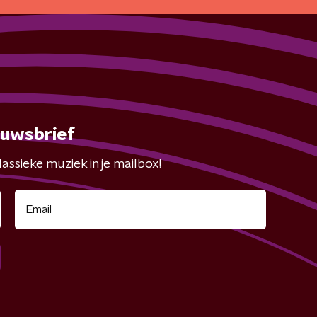
euwsbrief
assieke muziek in je mailbox!