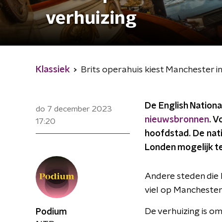
verhuizing
Klassiek
Brits operahuis kiest Manchester 
De English Nation
do 7 december 2023
nieuwsbronnen
. V
17:20
hoofdstad. De nati
Londen mogelijk t
Andere steden die 
viel op Manchester
De verhuizing is o
Podium