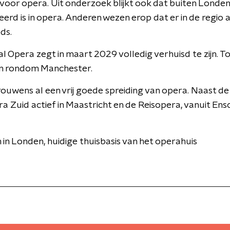
voor opera. Uit onderzoek blijkt ook dat buiten Londe
rd is in opera. Anderen wezen erop dat er in de regio al
ds.
 Opera zegt in maart 2029 volledig verhuisd te zijn. Tot d
en rondom Manchester.
ouwens al een vrij goede spreiding van opera. Naast de
 Zuid actief in Maastricht en de Reisopera, vanuit Ensc
 in Londen, huidige thuisbasis van het operahuis