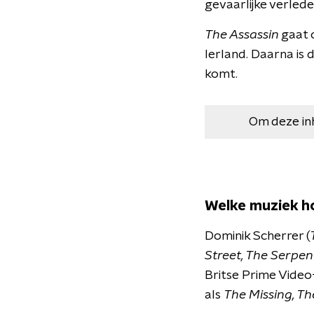
gevaarlijke verlede
The Assassin
gaat 
Ierland. Daarna is
komt.
Om deze in
Welke muziek ho
Dominik Scherrer (
Street, The Serpen
Britse Prime Video
als
The Missing, Th