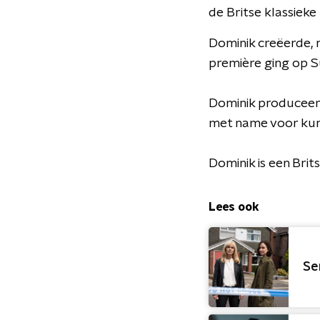
de Britse klassieke h
Dominik creëerde,
première ging op S
Dominik produceer
met name voor kuns
Dominik is een Brit
Lees ook
Se