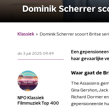
Dominik Scherrer sco
Klassiek
Dominik Scherrer scoort Britse seri
Een gepensioneer
do 3 juli 2025
09:49
haar gevaarlijke ve
Waar gaat de Br
The Assassin is ge
Gina Gershon, Jack
Richard Dormer en D
NPO Klassiek
Filmmuziek Top 400
gepensioneerde hu