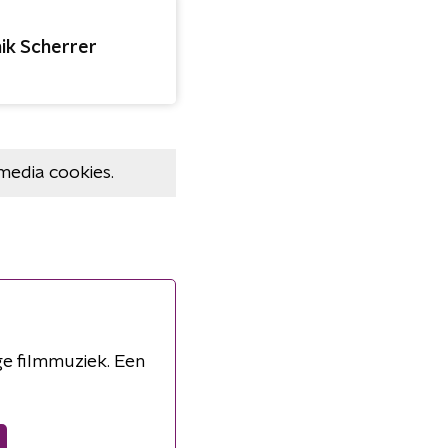
ik Scherrer
media cookies.
ge filmmuziek. Een