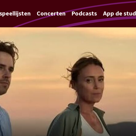
speellijsten
Concerten
Podcasts
App de stud