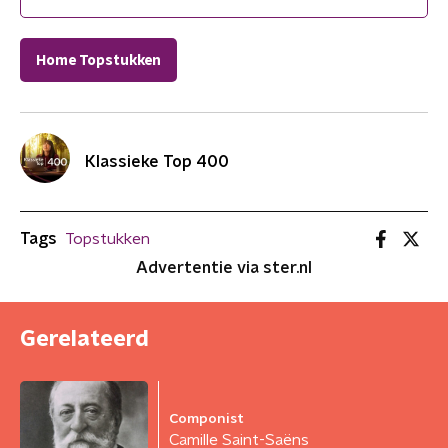
Home Topstukken
Klassieke Top 400
Tags
Topstukken
Advertentie via ster.nl
Gerelateerd
Componist
Camille Saint-Saëns