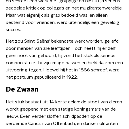
en schreef een werk met grappige en niet altijd serieus
bedoelde kritiek op collega’s en het muzikantenwereldje.
Maar wat eigenlijk als grap bedoeld was, en alleen
bestemd voor vrienden, werd uiteindelijk een geweldig
succes.
Het zou Saint-Saëns’ bekendste werk worden, geliefd
door mensen van alle leeftijden. Toch heeft hij er zelf
geen noot van gehoord, hij vond het stuk als serieus
componist niet bij zijn imago passen en hield daarom een
uitvoering tegen. Hoewel hij het in 1886 schreef, werd
het postuum gepubliceerd in 1922.
De Zwaan
Het stuk bestaat uit 14 korte delen: de stoet van dieren
wordt geopend met een statige koningsmars van de
leeuw. Even verder sloffen schildpadden op de
beroemde Cancan van Offenbach, en dansen olifanten