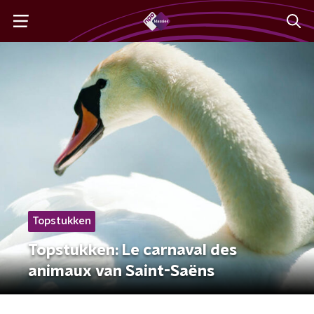
Topstukken
Topstukken: Le carnaval des
animaux van Saint-Saëns