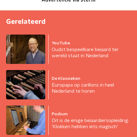
Advertentie via ster.nl
Gerelateerd
YouTube
Oudst bespeelbare beiaard ter
wereld staat in Nederland
De Klassieken
Europapa op carillons in heel
Nederland te horen
Podium
Dit is de enige beiaardiersopleiding:
'Klokken hebben iets magisch'