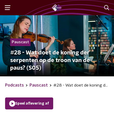
Pauscast
#28 - Wat doet de koning der
serpenten op de troon van de
paus? (S05)
Podcasts
Pauscast
#28 - Wat doet de koning der serpenten op de troon van de paus? (S05)
Speel aflevering af