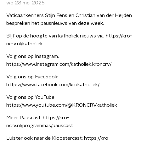
wo 28 mei 2025
Vaticaankenners Stijn Fens en Christian van der Heijden
bespreken het pausnieuws van deze week.
Blijf op de hoogte van katholiek nieuws via: https://kro-
ncrv.nl/katholiek
Volg ons op Instagram:
https://www.instagram.com/katholiek.kroncrv/
Volg ons op Facebook:
https://www.facebook.com/krokatholiek/
Volg ons op YouTube:
https://www.youtube.com/@KRONCRVkatholiek
Meer Pauscast: https://kro-
ncrv.nl/programmas/pauscast
Luister ook naar de Kloostercast: https://kro-