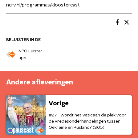
ncrv.nl/programmas/kloostercast
BELUISTER IN DE
NPO Luister
app
Andere afleveringen
Vorige
#27 - Wordt het Vaticaan de plek voor
de vredesonderhandelingen tussen
Oekraïne en Rusland? (S05)