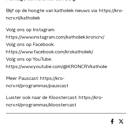
Blijf op de hoogte van katholiek nieuws via: https://kro-
ncrv.nl/katholiek
Volg ons op Instagram:
https://www.instagram.com/katholiek.kroncrv/
Volg ons op Facebook:
https://www.facebook.com/krokatholiek/
Volg ons op YouTube:
https://www.youtube.com/@KRONCRVkatholie
Meer Pauscast: https://kro-
ncrv.nl/programmas/pauscast
Luister ook naar de Kloostercast: https://kro-
ncrv.nl/programmas/kloostercast