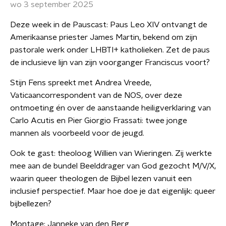
wo 3 september 2025
Deze week in de Pauscast: Paus Leo XIV ontvangt de
Amerikaanse priester James Martin, bekend om zijn
pastorale werk onder LHBTI+ katholieken. Zet de paus
de inclusieve lijn van zijn voorganger Franciscus voort?
Stijn Fens spreekt met Andrea Vreede,
Vaticaancorrespondent van de NOS, over deze
ontmoeting én over de aanstaande heiligverklaring van
Carlo Acutis en Pier Giorgio Frassati: twee jonge
mannen als voorbeeld voor de jeugd.
Ook te gast: theoloog Willien van Wieringen. Zij werkte
mee aan de bundel Beelddrager van God gezocht M/V/X,
waarin queer theologen de Bijbel lezen vanuit een
inclusief perspectief. Maar hoe doe je dat eigenlijk: queer
bijbellezen?
Montage: Janneke van den Berg