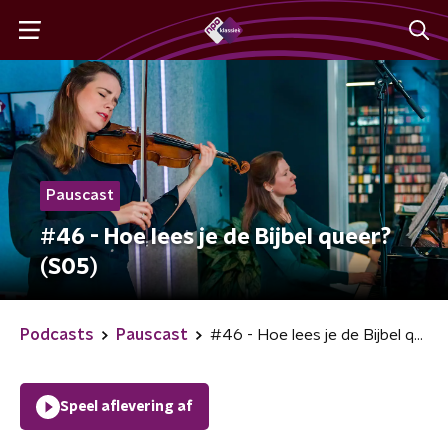
Pauscast
#46 - Hoe lees je de Bijbel queer?
(S05)
Podcasts
Pauscast
#46 - Hoe lees je de Bijbel queer? (S05)
Speel aflevering af