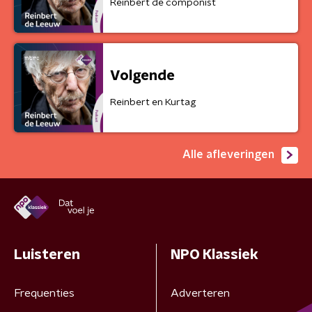
Reinbert de componist
Volgende
Reinbert en Kurtag
Alle afleveringen
Luisteren
NPO Klassiek
Frequenties
Adverteren