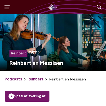
Reinbert
Reinbert en Messiaen
Podcasts
Reinbert
Reinbert en Messiaen
Speel aflevering af