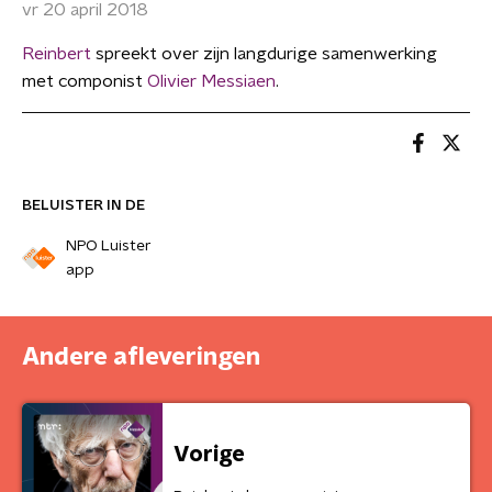
vr 20 april 2018
Reinbert
spreekt over zijn langdurige samenwerking
met componist
Olivier Messiaen
.
BELUISTER IN DE
NPO Luister
app
Andere afleveringen
Vorige