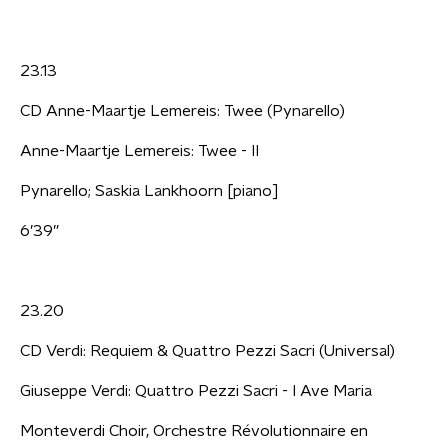
23.13
CD Anne-Maartje Lemereis: Twee (Pynarello)
Anne-Maartje Lemereis: Twee - II
Pynarello; Saskia Lankhoorn [piano]
6’39”
23.20
CD Verdi: Requiem & Quattro Pezzi Sacri (Universal)
Giuseppe Verdi: Quattro Pezzi Sacri - I Ave Maria
Monteverdi Choir, Orchestre Révolutionnaire en