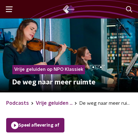
Vrije geluiden op NPO Klassiek
De weg naar meer ruimte
Podcasts
Vrije geluiden ...
De weg naar meer ruimte
Speel aflevering af