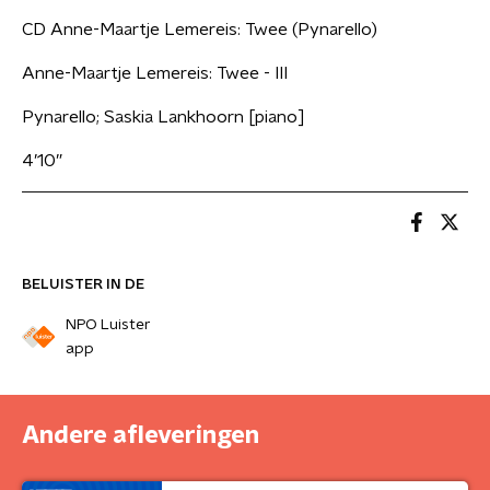
CD Anne-Maartje Lemereis: Twee (Pynarello)
Anne-Maartje Lemereis: Twee - III
Pynarello; Saskia Lankhoorn [piano]
4’10”
BELUISTER IN DE
NPO Luister
app
Andere afleveringen