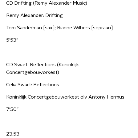
CD Drifting (Remy Alexander Music)
Remy Alexander: Drifting
Tom Sanderman [sax]; Rianne Wilbers [sopraan]
5’53”
CD Swart: Reflections (Koninklijk
Concertgebouworkest)
Celia Swart: Reflections
Koninklijk Concertgebouworkest olv Antony Hermus
7’50”
23.53