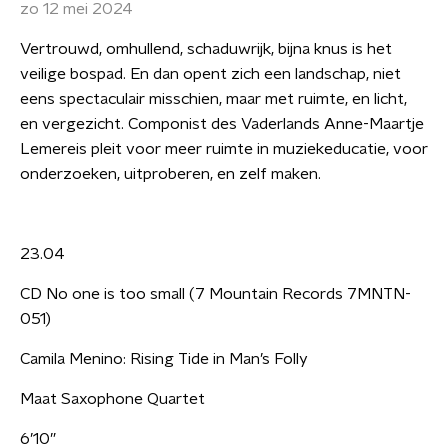
zo 12 mei 2024
Vertrouwd, omhullend, schaduwrijk, bijna knus is het
veilige bospad. En dan opent zich een landschap, niet
eens spectaculair misschien, maar met ruimte, en licht,
en vergezicht. Componist des Vaderlands Anne-Maartje
Lemereis pleit voor meer ruimte in muziekeducatie, voor
onderzoeken, uitproberen, en zelf maken.
23.04
CD No one is too small (7 Mountain Records 7MNTN-
051)
Camila Menino: Rising Tide in Man’s Folly
Maat Saxophone Quartet
6’10”