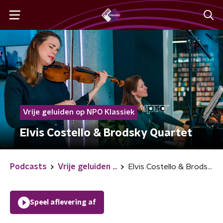
Vrije geluiden op NPO Klassiek
Elvis Costello & Brodsky Quartet
Podcasts
Vrije geluiden ...
Elvis Costello & Brodsky Quartet
Speel aflevering af