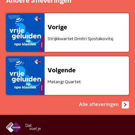
Andere afleveringen
Vorige
Strijkkwartet Dmitri Sjostakovitsj
Volgende
Matangi Quartet
Alle afleveringen