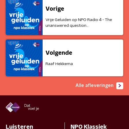
Vorige
Vrije Geluiden op NPO Radio 4 - The
unanswered question...
Volgende
Raaf Hekkema
Alle afleveringen
Luisteren
NPO Klassiek