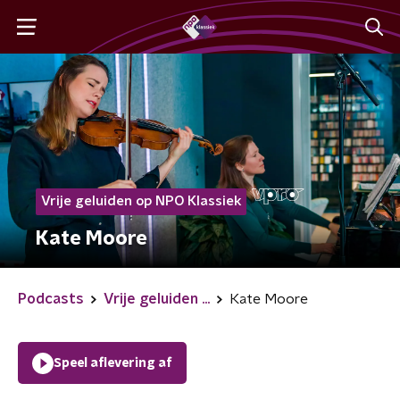
Vrije geluiden op NPO Klassiek
Kate Moore
Podcasts
Vrije geluiden ...
Kate Moore
Speel aflevering af