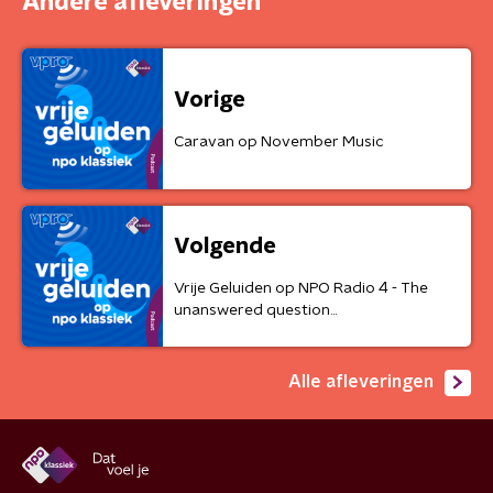
Andere afleveringen
Vorige
Caravan op November Music
Volgende
Vrije Geluiden op NPO Radio 4 - The
unanswered question...
Alle afleveringen