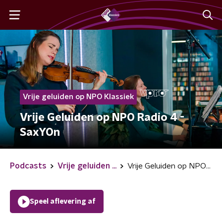
Vrije geluiden op NPO Klassiek
Vrije Geluiden op NPO Radio 4 -
SaxYOn
Podcasts
Vrije geluiden ...
Vrije Geluiden op NPO Radio 4 - SaxYOn
Speel aflevering af