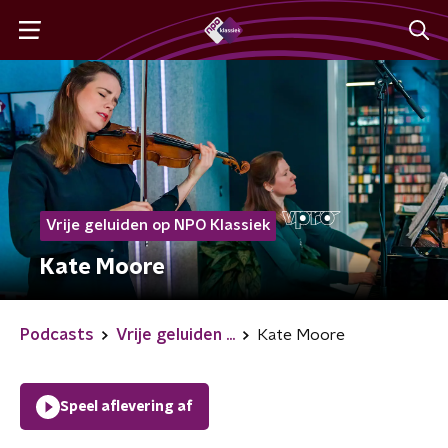
Vrije geluiden op NPO Klassiek
Kate Moore
Podcasts
Vrije geluiden ...
Kate Moore
Speel aflevering af