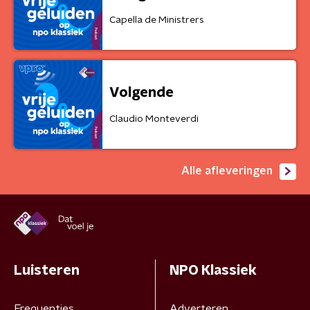
Capella de Ministrers
Volgende
Claudio Monteverdi
Alle afleveringen
Luisteren
NPO Klassiek
Frequenties
Adverteren