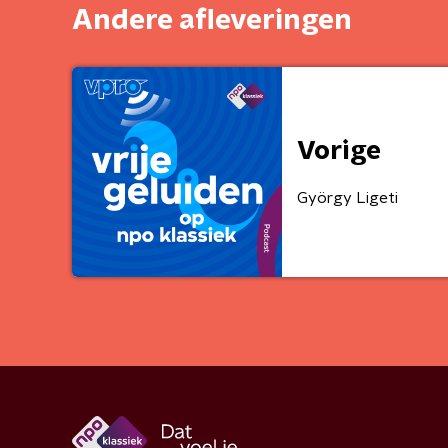
Andere afleveringen
Vorige
György Ligeti