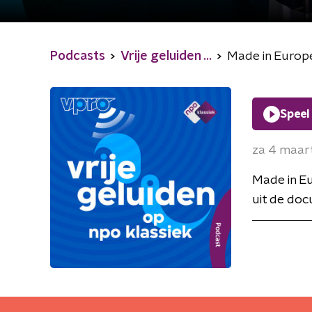
Podcasts
Vrije geluiden ...
Made in Europe
Speel
za 4 maar
Made in Eu
uit de doc