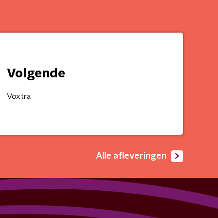
Volgende
Voxtra
Alle afleveringen