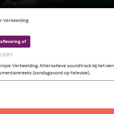
: Verbeelding
 aflevering af
t 2017
rope: Verbeelding. Alternatieve soundtrack bij het vie
umentairereeks (zondagavond op televisie).