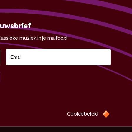
euwsbrief
assieke muziek in je mailbox!
Cookiebeleid