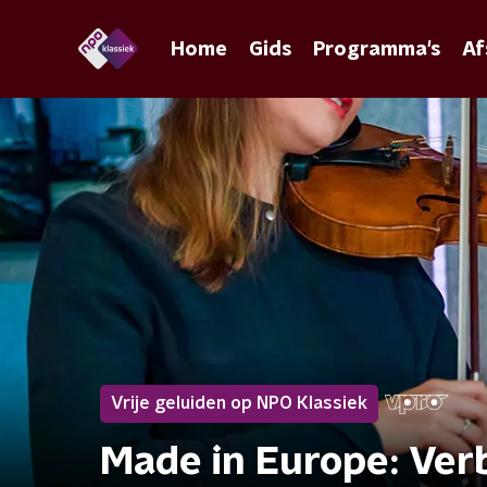
Home
Gids
Programma's
Af
Vrije geluiden op NPO Klassiek
Made in Europe: Ver