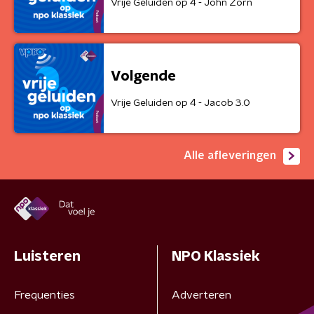
Vrije Geluiden op 4 - John Zorn
Volgende
Vrije Geluiden op 4 - Jacob 3.0
Alle afleveringen
Luisteren
NPO Klassiek
Frequenties
Adverteren