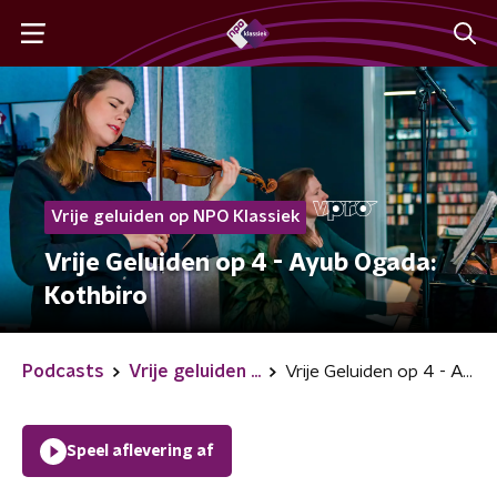
Vrije geluiden op NPO Klassiek
Vrije Geluiden op 4 - Ayub Ogada:
Kothbiro
Podcasts
Vrije geluiden ...
Vrije Geluiden op 4 - Ayub Ogada: Kothbiro
Speel aflevering af