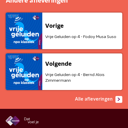
Andere afleveringen
Vorige
Vrije Geluiden op 4 - Fodoy Musa Suso
Volgende
Vrije Geluiden op 4 - Bernd Alois
Zimmermann
Alle afleveringen