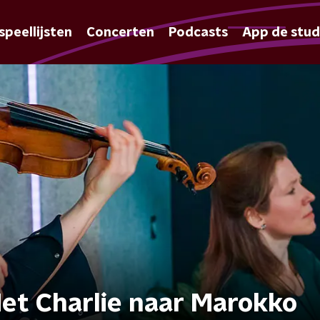
speellijsten
Concerten
Podcasts
App de stud
Met Charlie naar Marokko