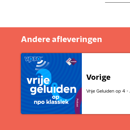
Andere afleveringen
Vorige
Vrije Geluiden op 4 