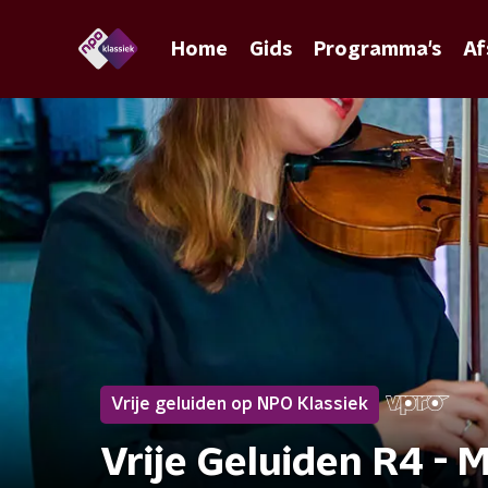
Home
Gids
Programma's
Af
Vrije geluiden op NPO Klassiek
Vrije Geluiden R4 - 