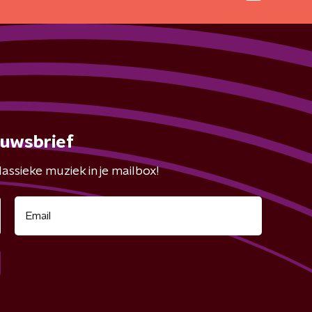
euwsbrief
assieke muziek in je mailbox!