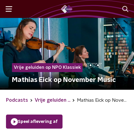
Vrije geluiden op NPO Klassiek
Mathias Eick op November Music
Podcasts
Vrije geluiden ...
Mathias Eick op November Music
Speel aflevering af