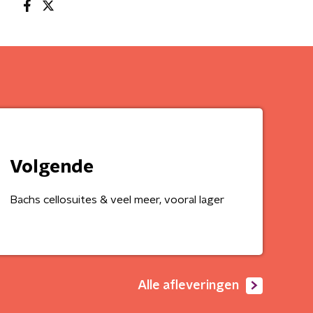
Volgende
Bachs cellosuites & veel meer, vooral lager
Alle afleveringen