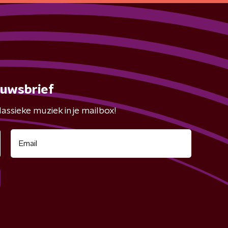
euwsbrief
assieke muziek in je mailbox!