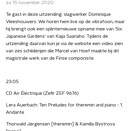
zo 15 november 2020
Te gast in deze uitzending: slagwerker Dominique
Vleeshouwers. We horen hem live op de vibrafoon, maar
hij brengt ook een splinternieuwe opname mee van 'Six
Japanese Gardens' van Kaija Saariaho. Tijdens de
uitzending daarvan kun je via de website een video zien
van zes schilderijen die Marcel van Hoef maakte bij dit
magistrale werk van de Finse componiste.
23:05
CD Air Électrique (Zefir ZEF 9676)
Lera Auerbach: Ten Preludes for theremin and piano - 1.
Andante
Thorwald Jørgensen [theremin] & Kamilla Bystrova