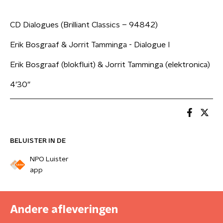
CD Dialogues (Brilliant Classics ‎– 94842)
Erik Bosgraaf & Jorrit Tamminga - Dialogue I
Erik Bosgraaf (blokfluit) & Jorrit Tamminga (elektronica)
4’30”
BELUISTER IN DE
NPO Luister
app
Andere afleveringen