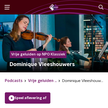
Vrije geluiden op NPO Klassiek
Dominique Vleeshouwers
Podcasts
Vrije geluiden ...
Dominique Vleeshouwers
Speel aflevering af