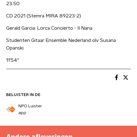
23.50
CD 2021 (Stemra MIRA 89223-2)
Gerald Garcia: Lorca Concierto - II Nana
Studenten Gitaar Ensemble Nederland olv Susana
Opanski
11’54”
BELUISTER IN DE
NPO Luister
app