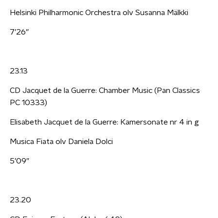
Helsinki Philharmonic Orchestra olv Susanna Mälkki
7’26”
23.13
CD Jacquet de la Guerre: Chamber Music (Pan Classics
PC 10333)
Elisabeth Jacquet de la Guerre: Kamersonate nr 4 in g
Musica Fiata olv Daniela Dolci
5’09”
23.20