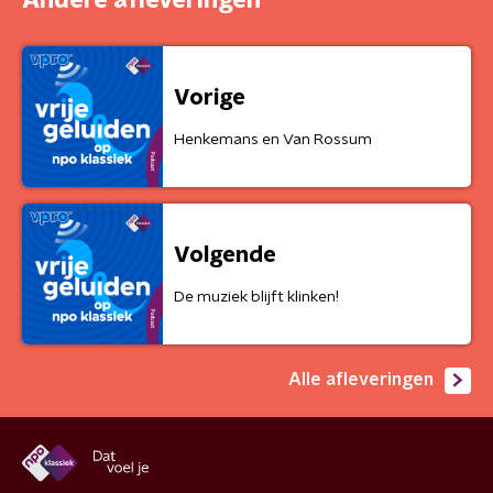
Andere afleveringen
Vorige
Henkemans en Van Rossum
Volgende
De muziek blijft klinken!
Alle afleveringen