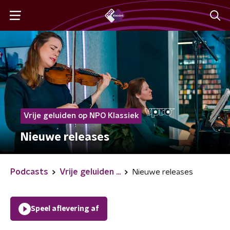
Vrije geluiden op NPO Klassiek
Nieuwe releases
Podcasts
Vrije geluiden ...
Nieuwe releases
Speel aflevering af