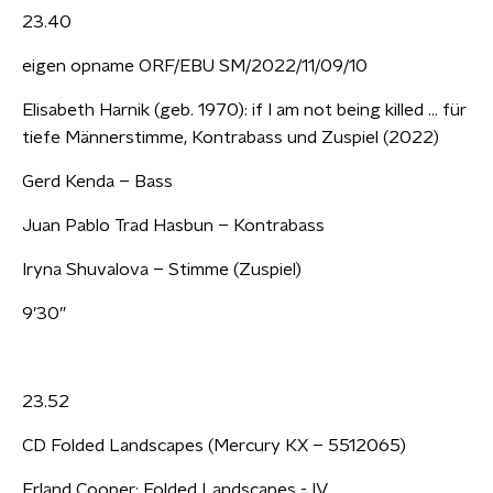
23.40
eigen opname ORF/EBU SM/2022/11/09/10
Elisabeth Harnik (geb. 1970): if I am not being killed ... für
tiefe Männerstimme, Kontrabass und Zuspiel (2022)
Gerd Kenda – Bass
Juan Pablo Trad Hasbun – Kontrabass
Iryna Shuvalova – Stimme (Zuspiel)
9’30”
23.52
CD Folded Landscapes (Mercury KX – 5512065)
Erland Cooper: Folded Landscapes - IV