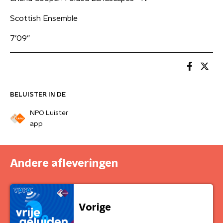
Scottish Ensemble
7’09”
BELUISTER IN DE
NPO Luister
app
Andere afleveringen
Vorige