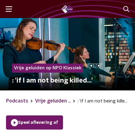
Vrije geluiden op NPO Klassiek
: 'if I am not being killed...'
Podcasts
Vrije geluiden ...
: 'if I am not being killed...'
Speel aflevering af