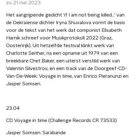
zo 21 mei 2023
Het aangrijpende gedicht 'if I am not being killed...' van
de Oekraïense dichter Iryna Shuvalova vormt de basis
voor de tekst van het werk dat componist Elisabeth
Harnik schreef voor Musikprotokoll 2022 (Graz,
Oostenrijk). Uit hetzelfde festival klinkt werk van
Charlotte Seither, na een opname uit 1979 van een
breekbare Chet Baker, een uiterst verstild werk van
Valentin Silvestrov, en een track van de Doorgeef-CD-
Van-De-Week: Voyage in time, van Enrico Pieranunzi en
Jasper Somsen.
23.04
CD Voyage in time (Challenge Records CR 73533)
Jasper Somsen: Sarabande