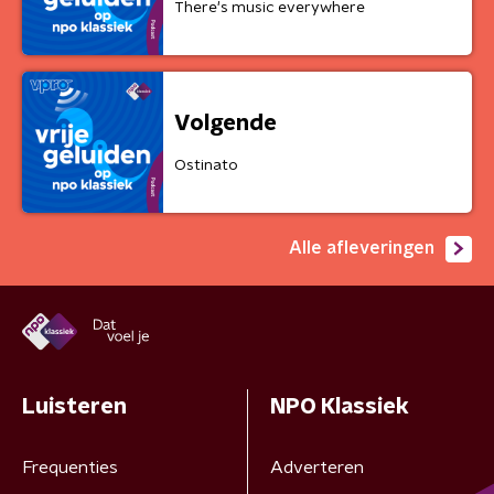
There's music everywhere
Volgende
Ostinato
Alle afleveringen
Luisteren
NPO Klassiek
Frequenties
Adverteren