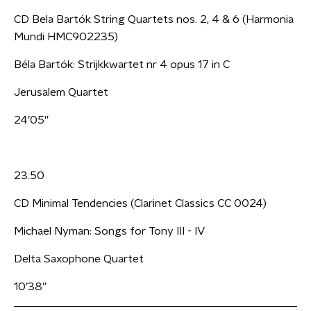
CD Bela Bartók String Quartets nos. 2, 4 & 6 (Harmonia
Mundi HMC902235)
Béla Bartók: Strijkkwartet nr 4 opus 17 in C
Jerusalem Quartet
24’05”
23.50
CD Minimal Tendencies (Clarinet Classics CC 0024)
Michael Nyman: Songs for Tony III - IV
Delta Saxophone Quartet
10’38”