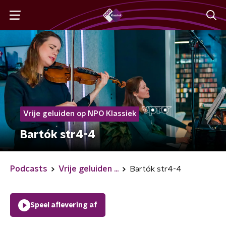
Vrije geluiden op NPO Klassiek
Bartók str4-4
Podcasts
Vrije geluiden ...
Bartók str4-4
Speel aflevering af