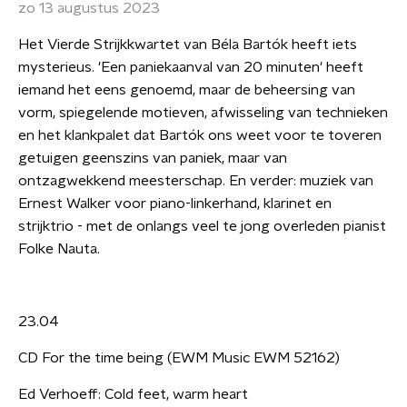
zo 13 augustus 2023
Het Vierde Strijkkwartet van Béla Bartók heeft iets
mysterieus. 'Een paniekaanval van 20 minuten' heeft
iemand het eens genoemd, maar de beheersing van
vorm, spiegelende motieven, afwisseling van technieken
en het klankpalet dat Bartók ons weet voor te toveren
getuigen geenszins van paniek, maar van
ontzagwekkend meesterschap. En verder: muziek van
Ernest Walker voor piano-linkerhand, klarinet en
strijktrio - met de onlangs veel te jong overleden pianist
Folke Nauta.
23.04
CD For the time being (EWM Music EWM 52162)
Ed Verhoeff: Cold feet, warm heart