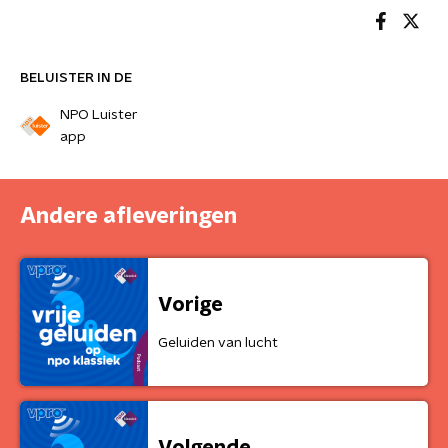
BELUISTER IN DE
NPO Luister
app
Andere afleveringen
Vorige
Geluiden van lucht
Volgende