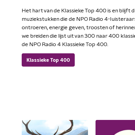
Het hart van de Klassieke Top 400 is en blijft de
muziekstukken die de NPO Radio 4-luisteraars 
ontroeren, energie geven, troosten of herinne
we breiden die lijst uit van 300 naar 400 kla
de NPO Radio 4 Klassieke Top 400.
Klassieke Top 400