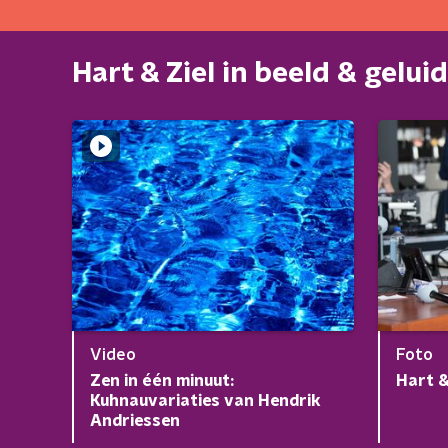
Hart & Ziel in beeld & geluid
Video
Foto
Zen in één minuut:
Hart &
Kuhnauvariaties van Hendrik
Andriessen