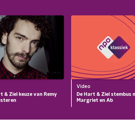
Video
t & Ziel keuze van Remy
De Hart & Ziel stembus 
esteren
Margriet en Ab