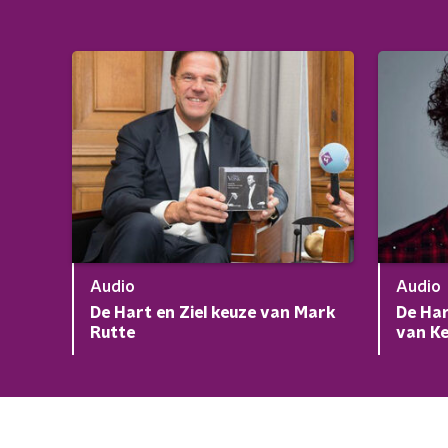
Audio
Audio
De Hart en Ziel keuze van Mark
De Har
Rutte
van K