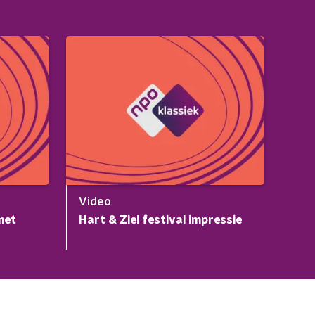
Video
met
Hart & Ziel festival impressie