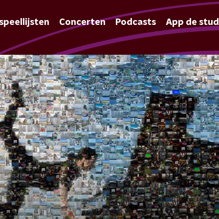
speellijsten
Concerten
Podcasts
App de stud