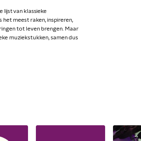
 lijst van klassieke
het meest raken, inspireren,
ringen tot leven brengen. Maar
ssieke muziekstukken, samen dus