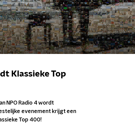
dt Klassieke Top
 van NPO Radio 4 wordt
stelijke evenement krijgt een
lassieke Top 400!