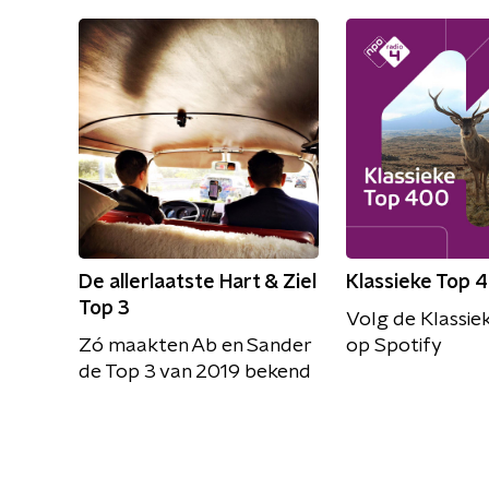
De allerlaatste Hart & Ziel
Klassieke Top 
Top 3
Volg de Klassie
Zó maakten Ab en Sander
op Spotify
de Top 3 van 2019 bekend