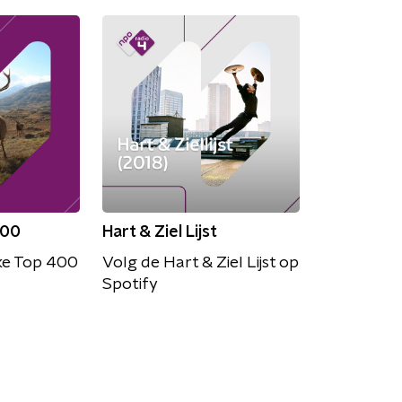
400
Hart & Ziel Lijst
ke Top 400
Volg de Hart & Ziel Lijst op
Spotify