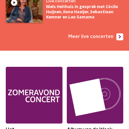
Live concerten
Niels Heithuis in gesprek met Cécile
Huijnen, Ilona Haaijer, Sebastiaan
Kemner en Leo Samama
Meer live concerten