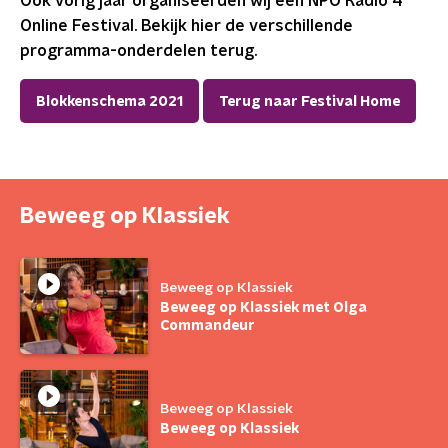
Ook vorig jaar organiseerden wij een NPO Radio 4
Online Festival. Bekijk hier de verschillende
programma-onderdelen terug.
Blokkenschema 2021
Terug naar Festival Home
Beweeg op Klassiek
Beweeg op Klassiek
Beweeg op Klassiek met Olga
Commandeur
Beweeg op Klassiek
Beweeg op Klassiek