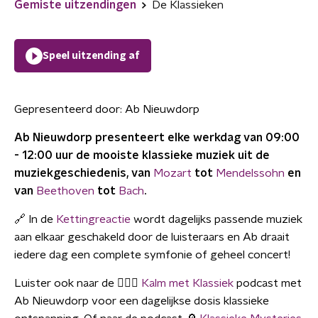
Gemiste uitzendingen
De Klassieken
Speel uitzending af
Gepresenteerd door:
Ab Nieuwdorp
Ab Nieuwdorp presenteert elke werkdag van 09:00
- 12:00 uur de mooiste klassieke muziek uit de
muziekgeschiedenis, van
Mozart
tot
Mendelssohn
en
van
Beethoven
tot
Bach
.
🔗 In de
Kettingreactie
wordt dagelijks passende muziek
aan elkaar geschakeld door de luisteraars en Ab draait
iedere dag een complete symfonie of geheel concert!
Luister ook naar de 🧘🏼‍♀️
Kalm met Klassiek
podcast met
Ab Nieuwdorp voor een dagelijkse dosis klassieke