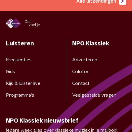
Alle uitzendingen
Luisteren
NPO Klassiek
Frequenties
Adverteren
Gids
Colofon
Kijk & luister live
Contact
Programma's
Veelgestelde vragen
NPO Klassiek nieuwsbrief
Iedere week alles over klassieke muziek in je mailbox!