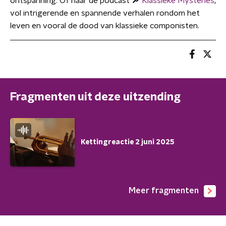
ontspanning. Of naar de podcast 🔎
Klassieke Mysteries
,
vol intrigerende en spannende verhalen rondom het
leven en vooral de dood van klassieke componisten.
Fragmenten uit deze uitzending
Kettingreactie 2 juni 2025
Meer fragmenten