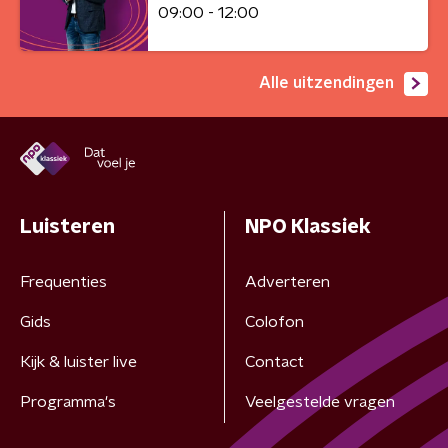
09:00 - 12:00
Alle uitzendingen
Luisteren
NPO Klassiek
Frequenties
Adverteren
Gids
Colofon
Kijk & luister live
Contact
Programma's
Veelgestelde vragen