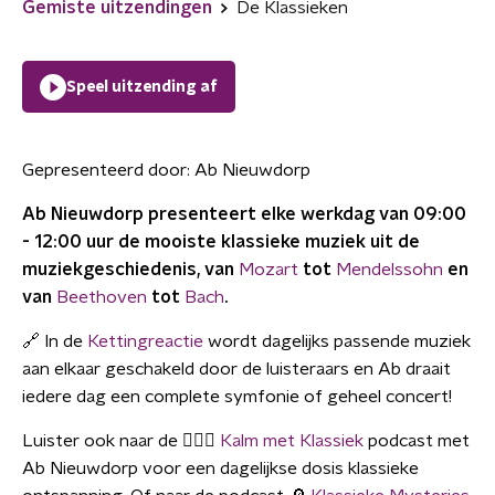
Gemiste uitzendingen
De Klassieken
Speel uitzending af
Gepresenteerd door:
Ab Nieuwdorp
Ab Nieuwdorp presenteert elke werkdag van 09:00
- 12:00 uur de mooiste klassieke muziek uit de
muziekgeschiedenis, van
Mozart
tot
Mendelssohn
en
van
Beethoven
tot
Bach
.
🔗 In de
Kettingreactie
wordt dagelijks passende muziek
aan elkaar geschakeld door de luisteraars en Ab draait
iedere dag een complete symfonie of geheel concert!
Luister ook naar de 🧘🏼‍♀️
Kalm met Klassiek
podcast met
Ab Nieuwdorp voor een dagelijkse dosis klassieke