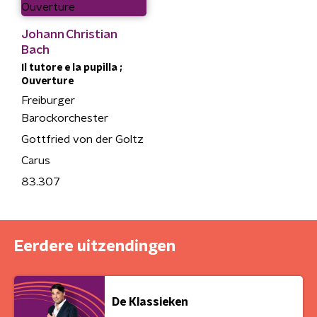
Johann Christian
Bach
Il tutore e la pupilla ;
Ouverture
Freiburger
Barockorchester
Gottfried von der Goltz
Carus
83.307
Eerdere uitzendingen
De Klassieken