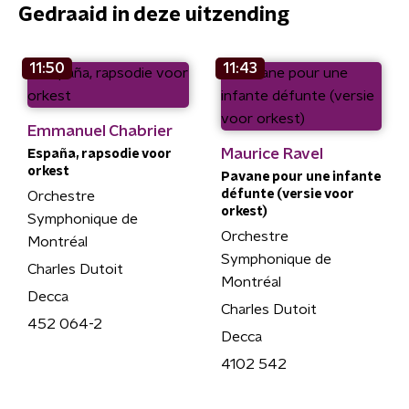
Gedraaid in deze uitzending
11:50
11:43
Emmanuel Chabrier
Maurice Ravel
España, rapsodie voor
orkest
Pavane pour une infante
défunte (versie voor
Orchestre
orkest)
Symphonique de
Orchestre
Montréal
Symphonique de
Charles Dutoit
Montréal
Decca
Charles Dutoit
452 064-2
Decca
4102 542