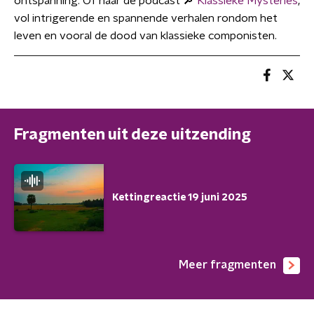
ontspanning. Of naar de podcast 🔎
Klassieke Mysteries
,
vol intrigerende en spannende verhalen rondom het
leven en vooral de dood van klassieke componisten.
Fragmenten uit deze uitzending
Kettingreactie 19 juni 2025
Meer fragmenten