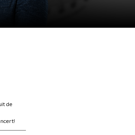
it de
ncert!