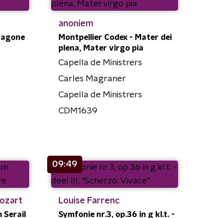
anoniem
 agone
Montpellier Codex - Mater dei
plena, Mater virgo pia
Capella de Ministrers
Carles Magraner
Capella de Ministrers
CDM1639
09:49
ozart
Louise Farrenc
 Serail
Symfonie nr.3, op.36 in g kl.t. -