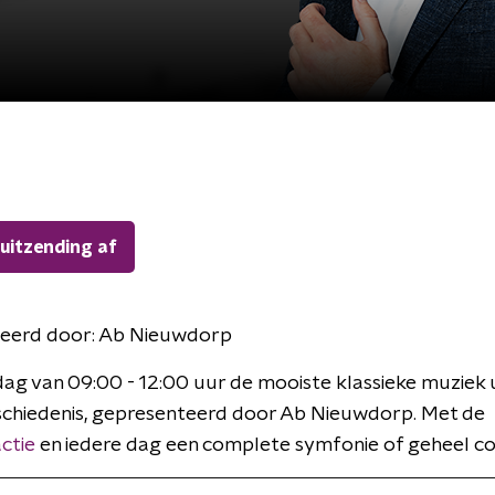
 uitzending af
eerd door:
Ab Nieuwdorp
ag van 09:00 - 12:00 uur de mooiste klassieke muziek u
chiedenis, gepresenteerd door Ab Nieuwdorp. Met de
ctie
en iedere dag een complete symfonie of geheel co