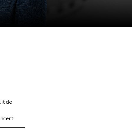
it de
ncert!