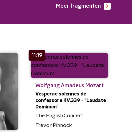
Meer fragmenten
11:19
Wolfgang Amadeus Mozart
Vesperae solennes de
confessore KV.339 - "Laudate
Dominum"
The English Concert
Trevor Pinnock