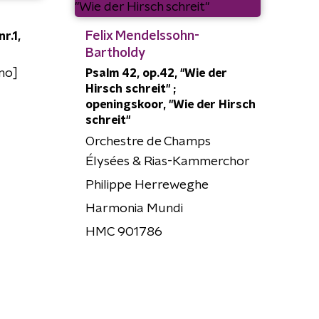
Felix Mendelssohn-
r.1,
Bartholdy
ano]
Psalm 42, op.42, "Wie der
Hirsch schreit" ;
openingskoor, "Wie der Hirsch
schreit"
Orchestre de Champs
Élysées & Rias-Kammerchor
Philippe Herreweghe
Harmonia Mundi
HMC 901786