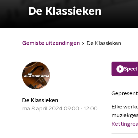
De Klassieken
Gemiste uitzendingen
De Klassieken
Speel
Gepresent
De Klassieken
Elke werkd
ma 8 april 2024 09:00 - 12:00
muziekges
Kettingrea