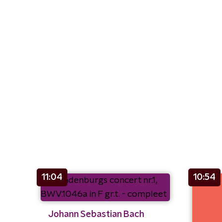
11:04
10:54
Johann Sebastian Bach