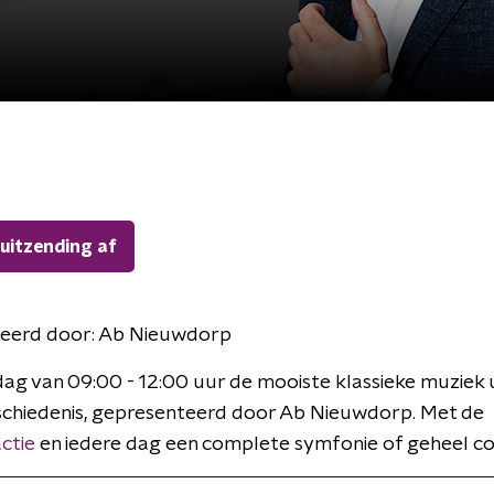
 uitzending af
eerd door:
Ab Nieuwdorp
ag van 09:00 - 12:00 uur de mooiste klassieke muziek u
chiedenis, gepresenteerd door Ab Nieuwdorp. Met de
ctie
en iedere dag een complete symfonie of geheel co