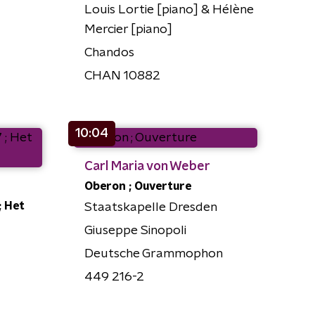
Louis Lortie [piano] & Hélène
Mercier [piano]
Chandos
CHAN 10882
10:04
Carl Maria von Weber
Oberon ; Ouverture
; Het
Staatskapelle Dresden
Giuseppe Sinopoli
Deutsche Grammophon
449 216-2