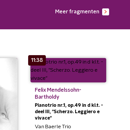
Meer fragmenten
11:38
Felix Mendelssohn-
Bartholdy
Pianotrio nr.1, op.49 in d kl.t. -
deel III, "Scherzo. Leggiero e
vivace"
Van Baerle Trio