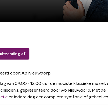
 uitzending af
eerd door:
Ab Nieuwdorp
ag van 09:00 - 12:00 uur de mooiste klassieke muziek u
chiedenis, gepresenteerd door Ab Nieuwdorp. Met de
ctie
en iedere dag een complete symfonie of geheel co