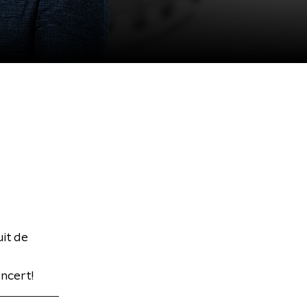
it de
ncert!