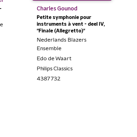
l
Charles Gounod
-
Petite symphonie pour
instruments à vent - deel IV,
ue
"Finale (Allegretto)"
Nederlands Blazers
Ensemble
Edo de Waart
Philips Classics
4387732