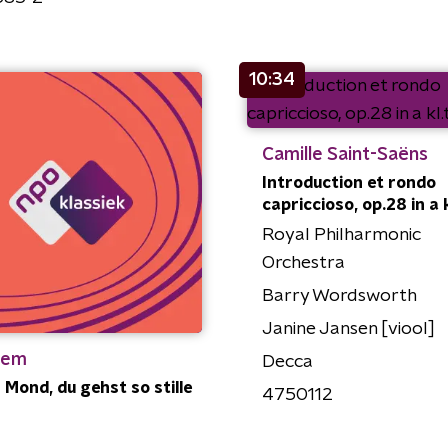
10:34
Camille Saint-Saëns
Introduction et rondo
capriccioso, op.28 in a k
Royal Philharmonic
Orchestra
Barry Wordsworth
Janine Jansen [viool]
iem
Decca
 Mond, du gehst so stille
4750112