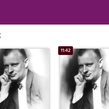
g
11:42