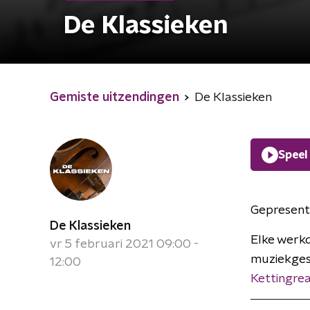
De Klassieken
Gemiste uitzendingen
De Klassieken
Speel
Gepresent
De Klassieken
Elke werkd
vr 5 februari 2021 09:00 -
muziekges
12:00
Kettingrea