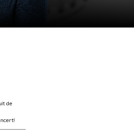
it de
ncert!