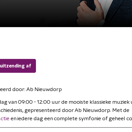
 uitzending af
eerd door:
Ab Nieuwdorp
ag van 09:00 - 12:00 uur de mooiste klassieke muziek u
chiedenis, gepresenteerd door Ab Nieuwdorp. Met de
ctie
en iedere dag een complete symfonie of geheel co