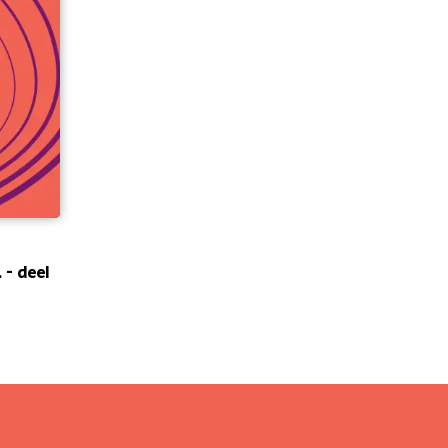
 - deel