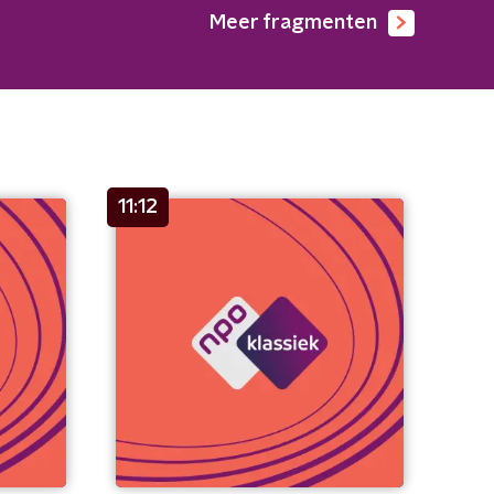
Meer fragmenten
11:12