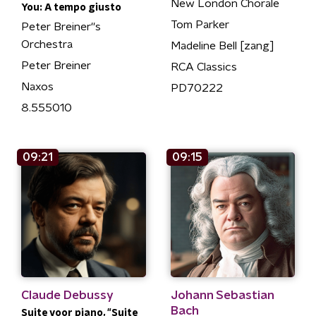
New London Chorale
You: A tempo giusto
Tom Parker
Peter Breiner''s
Orchestra
Madeline Bell [zang]
Peter Breiner
RCA Classics
Naxos
PD70222
8.555010
09:21
09:15
Claude Debussy
Johann Sebastian
Bach
Suite voor piano, "Suite