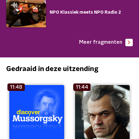
NPO Klassiek meets NPO Radio 2
Meer fragmenten
Gedraaid in deze uitzending
11:48
11:44