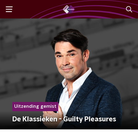
Uitzending gemist
De Klassieken - Guilty Pleasures