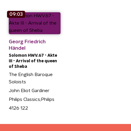
09:03
Georg Friedrich
Händel
Solomon HWV.67 - Akte
III - Arrival of the queen
of Sheba
The English Baroque
Soloists
John Eliot Gardiner
Philips Classics;Philips
4126 122