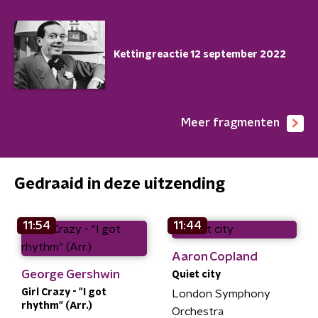
Kettingreactie 12 september 2022
Meer fragmenten
Gedraaid in deze uitzending
11:54
11:44
Aaron Copland
George Gershwin
Quiet city
Girl Crazy - "I got
London Symphony
rhythm" (Arr.)
Orchestra