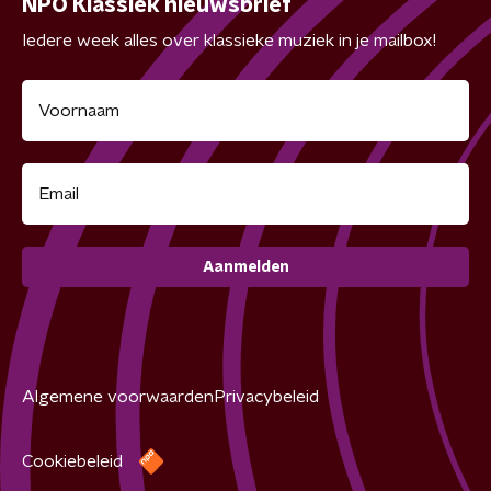
NPO Klassiek nieuwsbrief
Iedere week alles over klassieke muziek in je mailbox!
Aanmelden
Algemene voorwaarden
Privacybeleid
Cookiebeleid