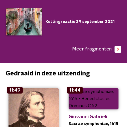
Kettingreactie 29 september 2021
Meer fragmenten
Gedraaid in deze uitzending
11:49
11:44
Giovanni Gabrieli
Sacrae symphoniae, 1615