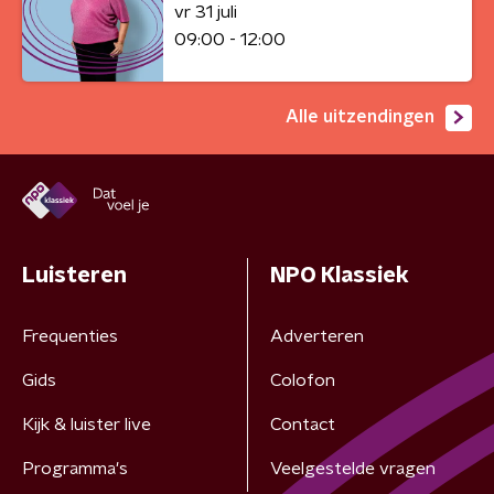
vr 31 juli
09:00 - 12:00
Alle uitzendingen
Luisteren
NPO Klassiek
Frequenties
Adverteren
Gids
Colofon
Kijk & luister live
Contact
Programma's
Veelgestelde vragen