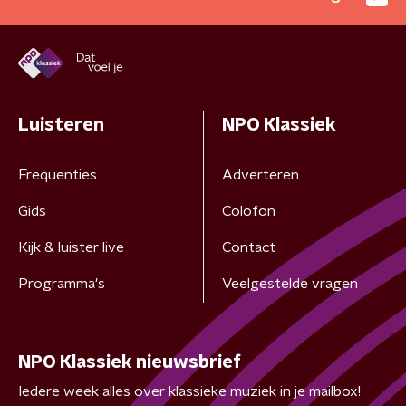
Luisteren
NPO Klassiek
Frequenties
Adverteren
Gids
Colofon
Kijk & luister live
Contact
Programma's
Veelgestelde vragen
NPO Klassiek nieuwsbrief
Iedere week alles over klassieke muziek in je mailbox!