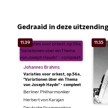
Gedraaid in deze uitzendin
11:39
11:35
Johannes Brahms
Variaties voor orkest, op.56a,
"Variationen über ein Thema
von Joseph Haydn" - compleet
Berliner Philharmoniker
Herbert von Karajan