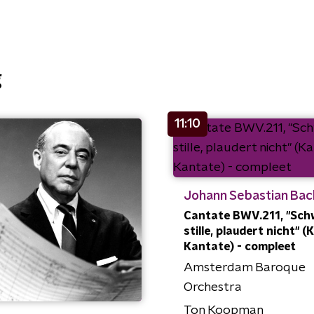
g
11:10
Johann Sebastian Bac
Cantate BWV.211, "Sch
stille, plaudert nicht" (
Kantate) - compleet
Amsterdam Baroque
Orchestra
Ton Koopman