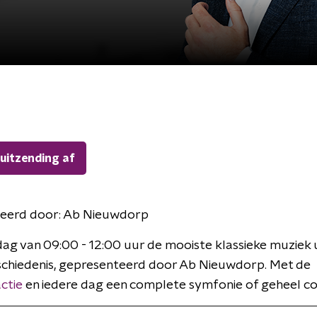
 uitzending af
eerd door:
Ab Nieuwdorp
ag van 09:00 - 12:00 uur de mooiste klassieke muziek u
chiedenis, gepresenteerd door Ab Nieuwdorp. Met de
ctie
en iedere dag een complete symfonie of geheel co