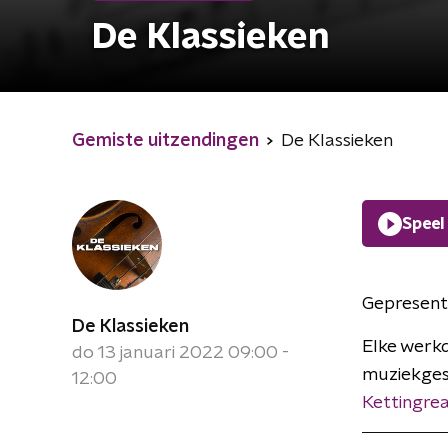
De Klassieken
Gemiste uitzendingen
De Klassieken
Speel
Gepresent
De Klassieken
Elke werkd
do 13 januari 2022 09:00 -
muziekges
12:00
Kettingrea