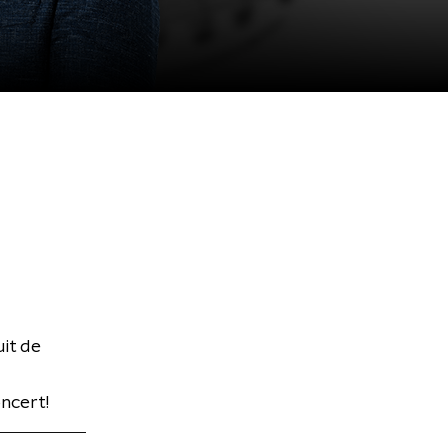
it de
ncert!