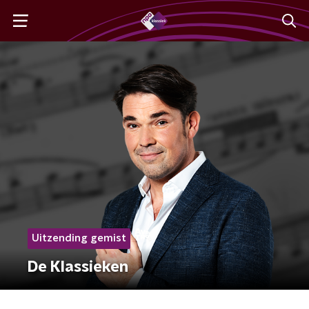
Uitzending gemist
De Klassieken