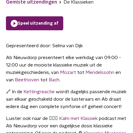
Gemiste uitzendingen
De Klassieken
Speel uitzending af
Gepresenteerd door:
Selma van Dijk
Ab Nieuwdorp presenteert elke werkdag van 09:00 -
12:00 uur de mooiste klassieke muziek uit de
muziekgeschiedenis, van
Mozart
tot
Mendelssohn
en
van
Beethoven
tot
Bach
.
🔗 In de
Kettingreactie
wordt dagelijks passende muziek
aan elkaar geschakeld door de luisteraars en Ab draait
iedere dag een complete symfonie of geheel concert!
Luister ook naar de 🧘🏼‍♀️
Kalm met Klassiek
podcast met
Ab Nieuwdorp voor een dagelijkse dosis klassieke