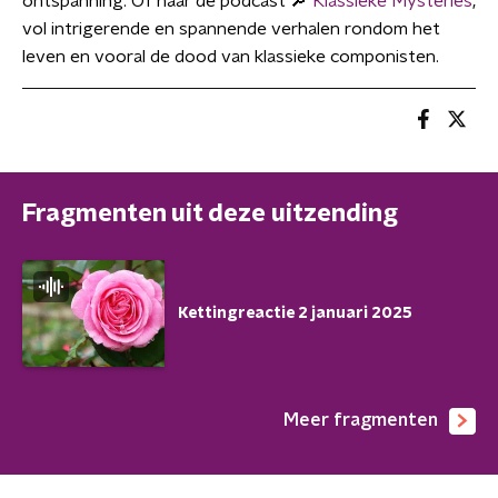
ontspanning. Of naar de podcast 🔎
Klassieke Mysteries
,
vol intrigerende en spannende verhalen rondom het
leven en vooral de dood van klassieke componisten.
Fragmenten uit deze uitzending
Kettingreactie 2 januari 2025
Meer fragmenten