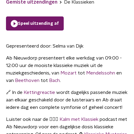
Gemiste uitzendingen
De Klassieken
Speel uitzending af
Gepresenteerd door:
Selma van Dijk
Ab Nieuwdorp presenteert elke werkdag van 09:00 -
12:00 uur de mooiste klassieke muziek uit de
muziekgeschiedenis, van
Mozart
tot
Mendelssohn
en
van
Beethoven
tot
Bach
.
🔗 In de
Kettingreactie
wordt dagelijks passende muziek
aan elkaar geschakeld door de luisteraars en Ab draait
iedere dag een complete symfonie of geheel concert!
Luister ook naar de 🧘🏼‍♀️
Kalm met Klassiek
podcast met
Ab Nieuwdorp voor een dagelijkse dosis klassieke