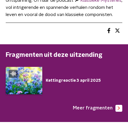
ontspanning. Of naar de podcast 🔎
Klassieke Mysteries
,
vol intrigerende en spannende verhalen rondom het
leven en vooral de dood van klassieke componisten.
Fragmenten uit deze uitzending
Kettingreactie 3 april 2025
Meer fragmenten