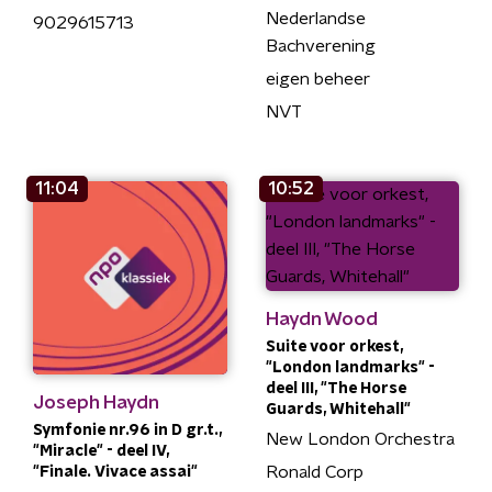
Nederlandse
9029615713
Bachverening
eigen beheer
NVT
11:04
10:52
Haydn Wood
Suite voor orkest,
"London landmarks" -
deel III, "The Horse
Joseph Haydn
Guards, Whitehall"
Symfonie nr.96 in D gr.t.,
New London Orchestra
"Miracle" - deel IV,
Ronald Corp
"Finale. Vivace assai"