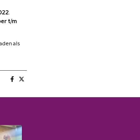
2022
.
er t/m
aden als