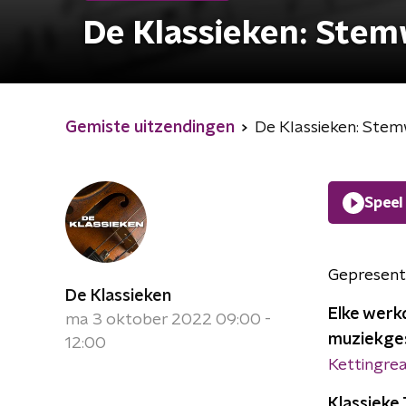
De Klassieken: Stem
Gemiste uitzendingen
De Klassieken: Ste
Speel
Gepresent
De Klassieken
Elke werkd
ma 3 oktober 2022 09:00 -
muziekges
12:00
Kettingrea
Klassieke