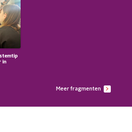
 stemtip
 in
Meer fragmenten