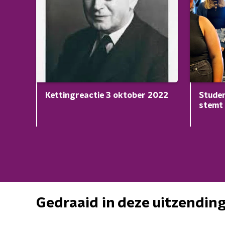
Studen
Kettingreactie 3 oktober 2022
stemt
Gedraaid in deze uitzendin