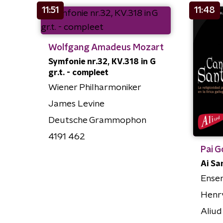
11:51
11:48
Wolfgang Amadeus Mozart
Symfonie nr.32, KV.318 in G
gr.t. - compleet
Wiener Philharmoniker
James Levine
Deutsche Grammophon
4191 462
Pai 
Ai Sa
Ense
Henry
Aliud