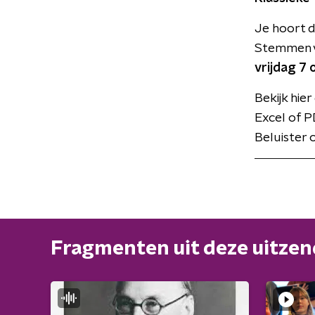
Je hoort de
Stemmen v
vrijdag 7
Bekijk hie
Excel of P
Beluister
Fragmenten uit deze uitze