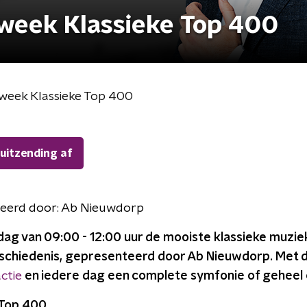
week Klassieke Top 400
mweek Klassieke Top 400
 uitzending af
eerd door:
Ab Nieuwdorp
ag van 09:00 - 12:00 uur de mooiste klassieke muziek
chiedenis, gepresenteerd door Ab Nieuwdorp. Met 
ctie
en iedere dag een complete symfonie of geheel 
 Top 400