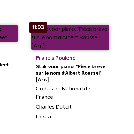
11:03
Francis Poulenc
leet
Stuk voor piano, "Pièce brève
sur le nom d'Albert Roussel"
s
[Arr.]
Orchestre National de
France
Charles Dutoit
Decca