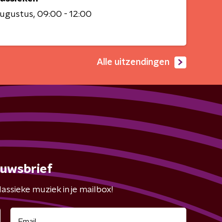
augustus
09:00 - 12:00
Alle uitzendingen
euwsbrief
assieke muziek in je mailbox!