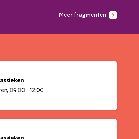
Meer fragmenten
lassieken
ren
09:00 - 12:00
lassieken