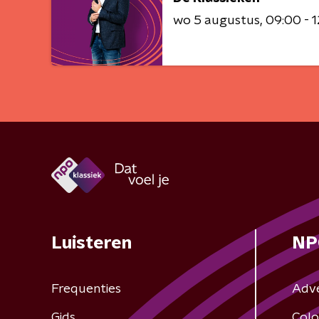
wo 5 augustus
09:00 - 
Luisteren
NP
Frequenties
Adv
Gids
Colo