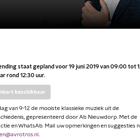
ending staat gepland voor
19 juni 2019 van 09:00 tot 
ar rond
12:30
uur.
nkort beschikbaar
ag van 9-12 de mooiste klassieke muziek uit de
chiedenis, gepresenteerd door Ab Nieuwdorp. Met de
actie en WhatsAb. Mail uw opmerkingen en suggesties 
ken@avrotros.nl
.