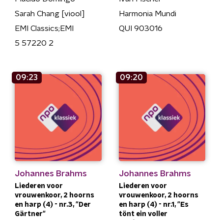
Sarah Chang [viool]
Harmonia Mundi
EMI Classics;EMI
QUI 903016
5 57220 2
09:23
09:20
Johannes Brahms
Johannes Brahms
Liederen voor
Liederen voor
vrouwenkoor, 2 hoorns
vrouwenkoor, 2 hoorns
en harp (4) - nr.3, "Der
en harp (4) - nr.1, "Es
Gärtner"
tönt ein voller