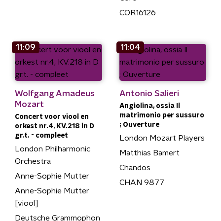
COR16126
11:09
11:04
Wolfgang Amadeus
Antonio Salieri
Mozart
Angiolina, ossia Il
matrimonio per sussuro
Concert voor viool en
; Ouverture
orkest nr.4, KV.218 in D
gr.t. - compleet
London Mozart Players
London Philharmonic
Matthias Bamert
Orchestra
Chandos
Anne-Sophie Mutter
CHAN 9877
Anne-Sophie Mutter
[viool]
Deutsche Grammophon