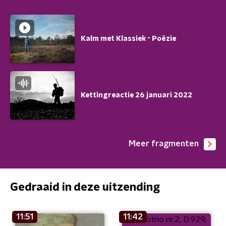
Kalm met Klassiek - Poëzie
Kettingreactie 26 januari 2022
Meer fragmenten
Gedraaid in deze uitzending
11:51
11:42