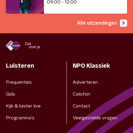
09:00 - 12:00
Alle uitzendingen
Luisteren
NPO Klassiek
Frequenties
Adverteren
Gids
Colofon
Kijk & luister live
Contact
Programma's
Veelgestelde vragen