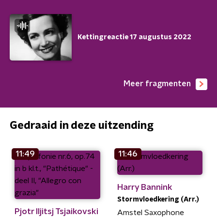
Kettingreactie 17 augustus 2022
Meer fragmenten
Gedraaid in deze uitzending
11:49
11:46
Harry Bannink
Stormvloedkering (Arr.)
Pjotr Iljitsj Tsjaikovski
Amstel Saxophone