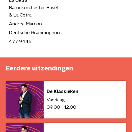
La Cetra
Barockorchester Basel
& La Cetra
Andrea Marcon
Deutsche Grammophon
477 9445
Eerdere uitzendingen
De Klassieken
Vandaag
09:00 - 12:00