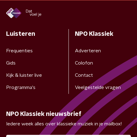
Luisteren
NPO Klassiek
Frequenties
Adverteren
Gids
Colofon
Kijk & luister live
Contact
Programma's
Veelgestelde vragen
NPO Klassiek nieuwsbrief
Iedere week alles over klassieke muziek in je mailbox!