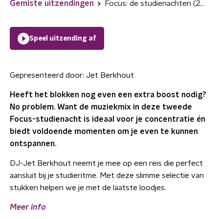
Gemiste uitzendingen
Focus: de studienachten (24 mei 00:00 - 02:00)
Speel uitzending af
Gepresenteerd door:
Jet Berkhout
Heeft het blokken nog even een extra boost nodig?
No problem. Want de muziekmix in deze tweede
Focus-studienacht is ideaal voor je concentratie én
biedt voldoende momenten om je even te kunnen
ontspannen.
DJ-Jet Berkhout neemt je mee op een reis die perfect
aansluit bij je studieritme. Met deze slimme selectie van
stukken helpen we je met de laatste loodjes.
Meer info