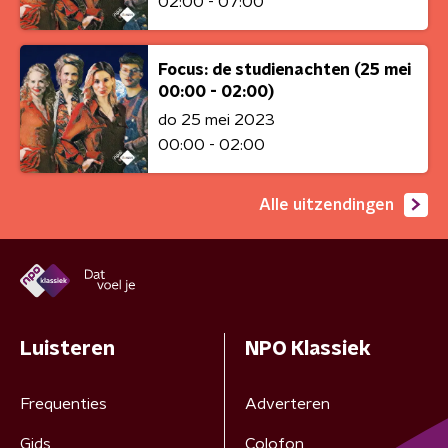
02:00 - 07:00
Focus: de studienachten (25 mei
00:00 - 02:00)
do 25 mei 2023
00:00 - 02:00
Alle uitzendingen
Luisteren
NPO Klassiek
Frequenties
Adverteren
Gids
Colofon