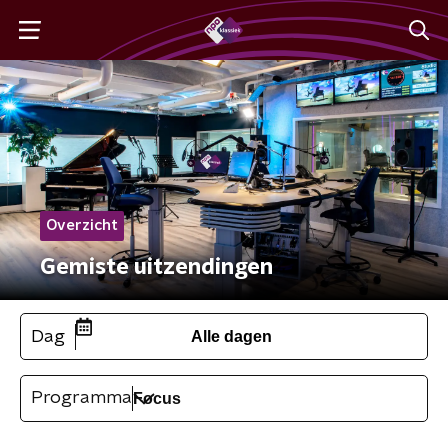
Overzicht
Gemiste uitzendingen
Dag
Alle dagen
Programma