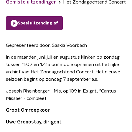
Gemiste uitzendingen
Het Zondagochtend Concert
Speel uitzending af
Gepresenteerd door:
Saskia Voorbach
In de maanden juni, juli en augustus klinken op zondag
tussen 11:02 en 12:15 uur mooie opnamen uit het rijke
archief van Het Zondagochtend Concert. Het nieuwe
seizoen begint op zondag 7 september a.s.
Joseph Rheinberger - Mis, op.109 in Es gr.t., "Cantus
Missae" - compleet
Groot Omroepkoor
Uwe Gronostay, dirigent