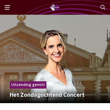
Uitzending gemist
Het Zondagochtend Concert