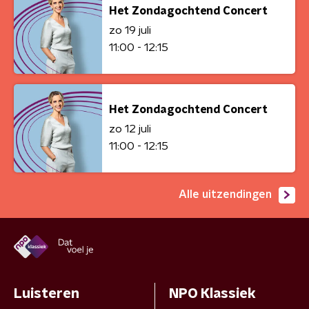
Het Zondagochtend Concert
zo 19 juli
11:00 - 12:15
Het Zondagochtend Concert
zo 12 juli
11:00 - 12:15
Alle uitzendingen
Luisteren
NPO Klassiek