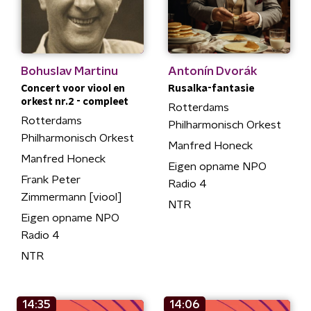
Bohuslav Martinu
Antonín Dvorák
Concert voor viool en
Rusalka-fantasie
orkest nr.2 - compleet
Rotterdams
Rotterdams
Philharmonisch Orkest
Philharmonisch Orkest
Manfred Honeck
Manfred Honeck
Eigen opname NPO
Frank Peter
Radio 4
Zimmermann [viool]
NTR
Eigen opname NPO
Radio 4
NTR
14:35
14:06