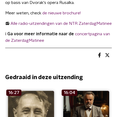
op basis van Dvorak's opera Rusalka.
Meer weten, check
de nieuwe brochure!
📻
Alle radio-uitzendingen van de NTR ZaterdagMatinee
ℹ️
Ga voor meer informatie naar de
concertpagina van
de ZaterdagMatinee
Gedraaid in deze uitzending
16:27
16:04