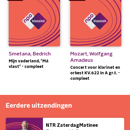
Smetana, Bedrich
Mozart, Wolfgang
Amadeus
Mijn vaderland, "Má
vlast" - compleet
Concert voor klarinet en
orkest KV.622 in A gr.t. -
compleet
Eerdere uitzendingen
NTR ZaterdagMatinee