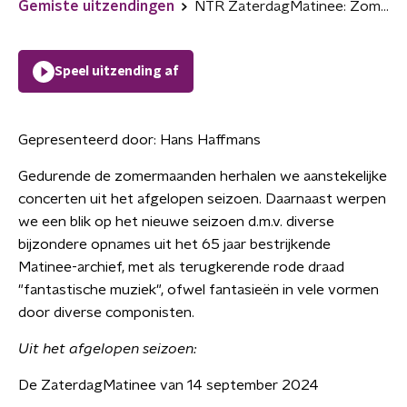
Gemiste uitzendingen
NTR ZaterdagMatinee: Zomerzaterdag
Speel uitzending af
Gepresenteerd door:
Hans Haffmans
Gedurende de zomermaanden herhalen we aanstekelijke
concerten uit het afgelopen seizoen. Daarnaast werpen
we een blik op het nieuwe seizoen d.m.v. diverse
bijzondere opnames uit het 65 jaar bestrijkende
Matinee-archief, met als terugkerende rode draad
"fantastische muziek", ofwel fantasieën in vele vormen
door diverse componisten.
Uit het afgelopen seizoen:
De ZaterdagMatinee van 14 september 2024