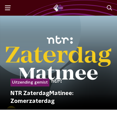
Uitzending gemist
NTR ZaterdagMatinee:
Zomerzaterdag