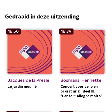
Gedraaid in deze uitzending
18:50
18:39
Jacques de la Presle
Bosmans, Henriëtte
Le jardin mouillé
Concert voor cello en
orkest nr.2 - deel III,
"Lento – Allegro molto"