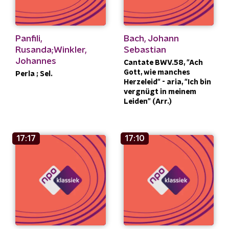
Panfili,
Bach, Johann
Rusanda;Winkler,
Sebastian
Johannes
Cantate BWV.58, "Ach
Gott, wie manches
Perla ; Sel.
Herzeleid" - aria, "Ich bin
vergnügt in meinem
Leiden" (Arr.)
17:17
17:10