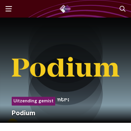
Uitzending gemist
Podium