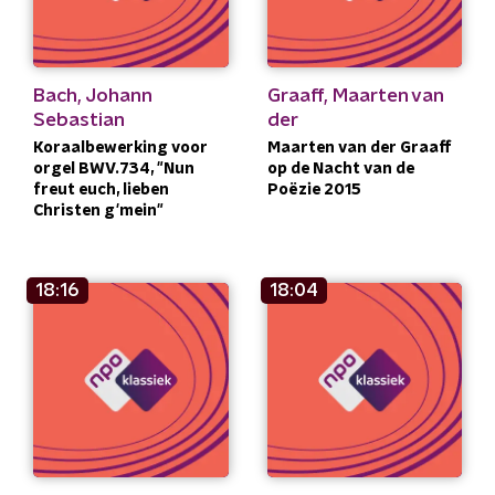
Bach, Johann
Graaff, Maarten van
Sebastian
der
Koraalbewerking voor
Maarten van der Graaff
orgel BWV.734, "Nun
op de Nacht van de
freut euch, lieben
Poëzie 2015
Christen g'mein"
18:16
18:04