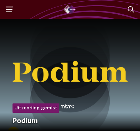
Uitzending gemist
Podium