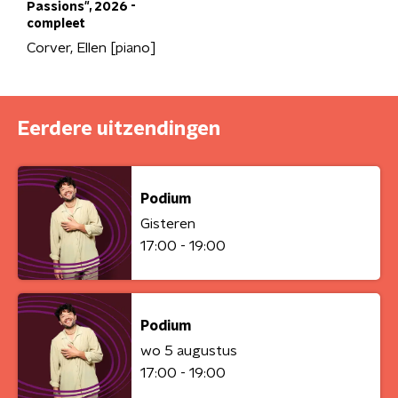
Passions", 2026 -
compleet
Corver, Ellen [piano]
Eerdere uitzendingen
Podium
Gisteren
17:00 - 19:00
Podium
wo 5 augustus
17:00 - 19:00