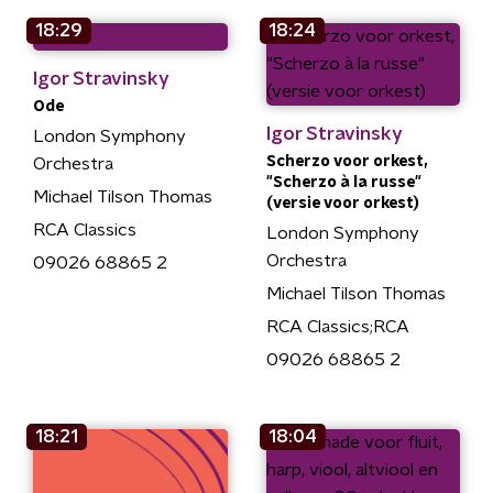
18:29
18:24
Igor Stravinsky
Ode
Igor Stravinsky
London Symphony
Scherzo voor orkest,
Orchestra
"Scherzo à la russe"
Michael Tilson Thomas
(versie voor orkest)
RCA Classics
London Symphony
Orchestra
09026 68865 2
Michael Tilson Thomas
RCA Classics;RCA
09026 68865 2
18:21
18:04